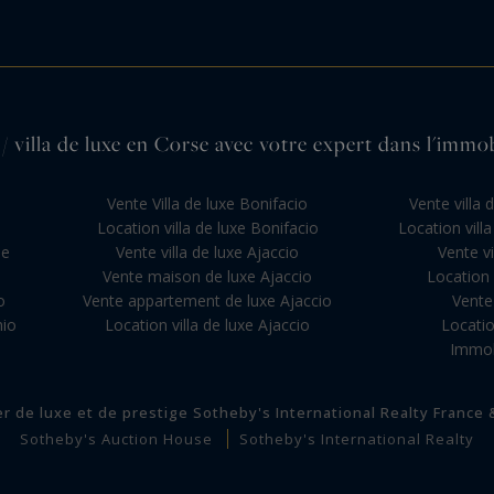
/ villa de luxe en Corse avec votre expert dans l'immob
Vente Villa de luxe Bonifacio
Vente villa 
Location villa de luxe Bonifacio
Location vill
se
Vente villa de luxe Ajaccio
Vente vi
Vente maison de luxe Ajaccio
Location v
o
Vente appartement de luxe Ajaccio
Vente 
hio
Location villa de luxe Ajaccio
Locatio
Immobi
er de luxe et de prestige Sotheby's International Realty France
Sotheby's Auction House
Sotheby's International Realty