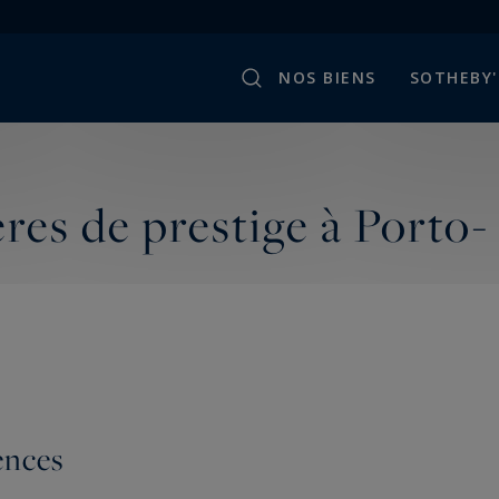
NOS BIENS
SOTHEBY'
res de prestige à Porto-
ences