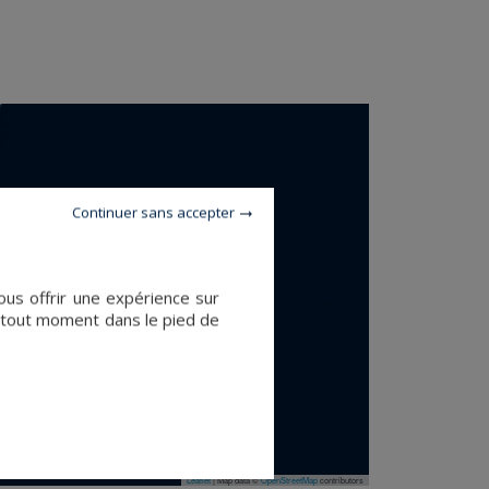
Continuer sans accepter
ous offrir une expérience sur
à tout moment dans le pied de
Leaflet
|
Map data ©
OpenStreetMap
contributors