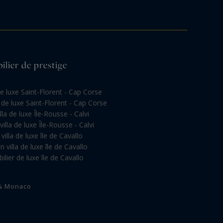
ilier de prestige
de luxe Saint-Florent - Cap Corse
a de luxe Saint-Florent - Cap Corse
lla de luxe Île-Rousse - Calvi
illa de luxe Île-Rousse - Calvi
villa de luxe île de Cavallo
n villa de luxe île de Cavallo
lier de luxe île de Cavallo
 & Monaco