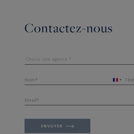
Contactez-nous
Nom*
Tél
France
+33
Email*
ENVOYER