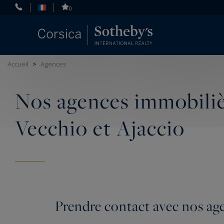
Panneau de gestion des cookies
0
Accueil
>
Agences
Nos agences immobiliè
Vecchio et Ajaccio
Prendre contact avec nos ag