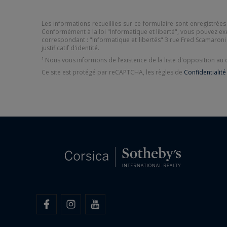
Les informations recueillies sur ce formulaire sont enregistrées
Conformément à la loi "Informatique et liberté", vous pouvez exer
correspondant : "Informatique et libertés" 3 rue Fred Scamaron
justificatif d'identité.
¹ Nous vous informons de l’existence de la liste d'opposition a
Ce site est protégé par reCAPTCHA, les règles de
Confidentialité