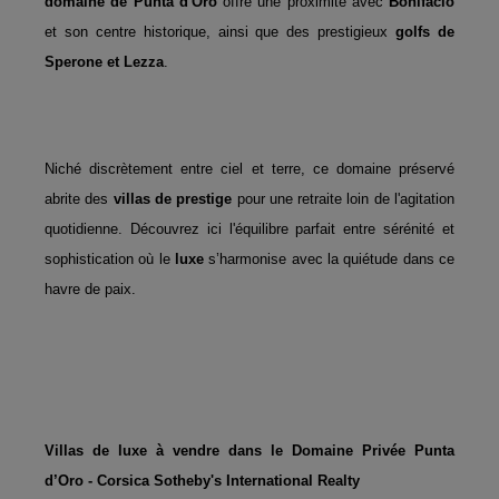
domaine de Punta d'Oro
offre une proximité avec
Bonifacio
et son centre historique, ainsi que des prestigieux
golfs de
Sperone et Lezza
.
Niché discrètement entre ciel et terre, ce domaine préservé
abrite des
villas de prestige
pour une retraite loin de l'agitation
quotidienne. Découvrez ici l'équilibre parfait entre sérénité et
sophistication où le
luxe
s’harmonise avec la quiétude dans ce
havre de paix.
Villas de luxe à vendre dans le Domaine Privée Punta
d’Oro - Corsica Sotheby's International Realty