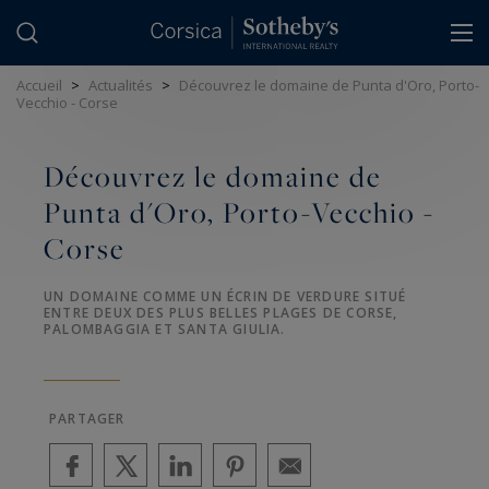
Panneau de gestion des cookies
Accueil
>
Actualités
>
Découvrez le domaine de Punta d'Oro, Porto-
Vecchio - Corse
Découvrez le domaine de
Punta d'Oro, Porto-Vecchio -
Corse
UN DOMAINE COMME UN ÉCRIN DE VERDURE SITUÉ
ENTRE DEUX DES PLUS BELLES PLAGES DE CORSE,
PALOMBAGGIA ET SANTA GIULIA.
PARTAGER