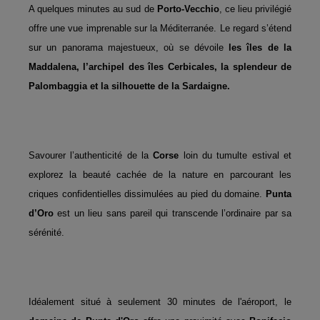
A quelques minutes au sud de
Porto-Vecchio
, ce lieu privilégié
offre une vue imprenable sur la Méditerranée. Le regard s’étend
sur un panorama majestueux, où se dévoile
les îles de la
Maddalena, l’archipel des îles Cerbicales, la splendeur de
Palombaggia et la silhouette de la Sardaigne.
Savourer l’authenticité de la
Corse
loin du tumulte estival et
explorez la beauté cachée de la nature en parcourant les
criques confidentielles dissimulées au pied du domaine.
Punta
d’Oro
est un lieu sans pareil qui transcende l’ordinaire par sa
sérénité.
Idéalement situé à seulement 30 minutes de l'aéroport, le