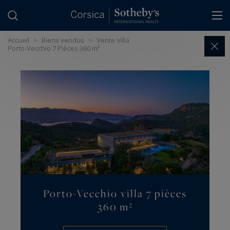
Panneau de gestion des cookies
Accueil
>
Biens vendus
>
Vente Villa
Porto-Vecchio 7 Pièces 360 m²
Porto-Vecchio villa 7 pièces
360 m²