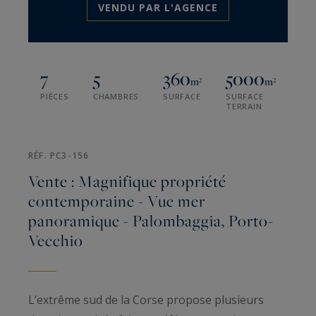
VENDU PAR L'AGENCE
7
5
360
5000
m²
m²
PIÈCES
CHAMBRES
SURFACE
SURFACE
TERRAIN
RÉF. PC3-156
Vente : Magnifique propriété
contemporaine - Vue mer
panoramique - Palombaggia, Porto-
Vecchio
L’extrême sud de la Corse propose plusieurs