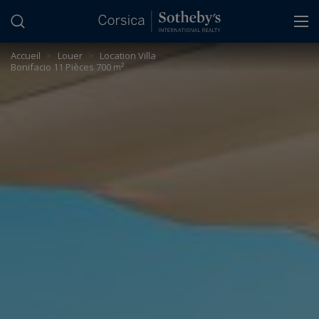
Panneau de gestion des cookies
Accueil
>
Louer
>
Location Villa
Bonifacio 11 Pièces 700 m²