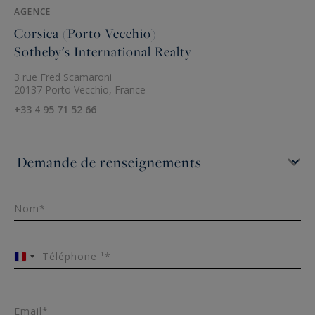
AGENCE
Corsica (Porto Vecchio)
Sotheby's International Realty
3 rue Fred Scamaroni
20137 Porto Vecchio, France
+33 4 95 71 52 66
Nom*
Téléphone ¹*
France
+33
Email*